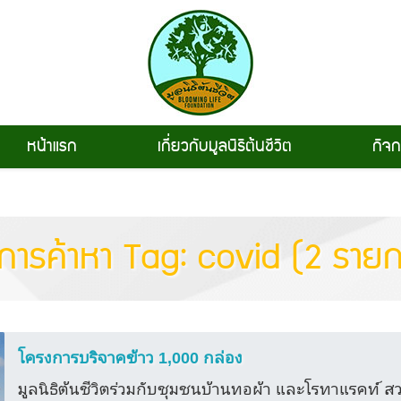
หน้าแรก
เกี่ยวกับมูลนิธิต้นชีวิต
กิจ
การค้าหา Tag: covid (2 รายก
โครงการบริจาคข้าว 1,000 กล่อง
มูลนิธิต้นชีวิตร่วมกับชุมชนบ้านทอผ้า และโรทาแรคท์ 