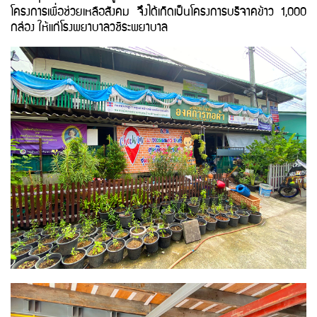
โครงการเพื่อช่วยเหลือสังคม จึงได้เกิดเป็นโครงการบริจาคข้าว 1,000
กล่อง ให้แก่โรงพยาบาลวชิระพยาบาล