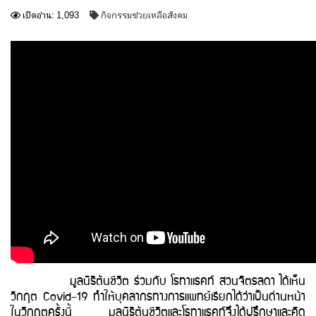
เปิดอ่าน: 1,093
กิจกรรมช่วยเหลือสังคม
มูลนิธิต้นชีวิต ร่วมกับ โรทาแรคท์ สวนจิตรลดา ได้เห็น
วิกฤต Covid-19 ทำให้บุคลากรทางการแพทย์เรียกได้ว่าเป็นด่านหน้า
ในวิกฤตครั้งนี้ มูลนิธิต้นชีวิตและโรทาแรคท์จึงได้ปรึกษาและคิด