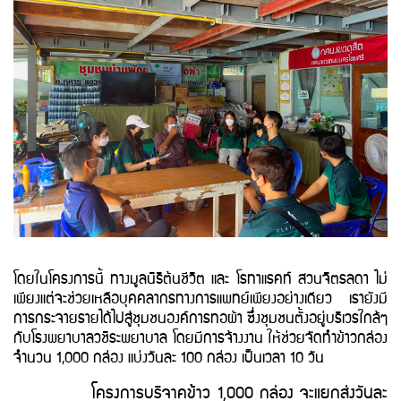
โดยในโครงการนี้ ทางมูลนิธิต้นชีวิต และ โรทาแรคท์ สวนจิตรลดา ไม่
เพียงแต่จะช่วยเหลือบุคคลากรทางการแพทย์เพียงอย่างเดียว เรายังมี
การกระจายรายได้ไปสู่ชุมชนองค์การทอผ้า ซึ่งชุมชนตั้งอยู่บริเวรใกล้ๆ
กับโรงพยาบาลวชิระพยาบาล โดยมีการจ้างงาน ให้ช่วยจัดทำข้าวกล่อง
จำนวน 1,000 กล่อง แบ่งวันละ 100 กล่อง เป็นเวลา 10 วัน
โครงการบริจาคข้าว 1,000 กล่อง จะแยกส่งวันละ